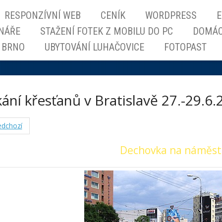
RESPONZÍVNÍ WEB
CENÍK
WORDPRESS
ONÁŘE
STAŽENÍ FOTEK Z MOBILU DO PC
DOMÁCÍ
 BRNO
UBYTOVÁNÍ LUHAČOVICE
FOTOPAST
ání křesťanů v Bratislavě 27.-29.6
dchozí
Dechovka na náměst