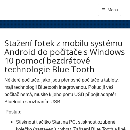
Menu
Stažení fotek z mobilu systému
Android do počítače s Windows
10 pomocí bezdrátové
technologie Blue Tooth
Některé počítače, jako jsou přenosné počítače a tablety,
mají technologii Bluetooth integrovanou. Pokud ji váš
počítač nemá, musíte k jeho portu USB připojit adaptér
Bluetooth s rozhraním USB.
Postup:
Stisknout tlačítko Start na PC, stisknout ozubené
kolečko (nastavení), vybrat Zařízení Blue Tooth a jiné