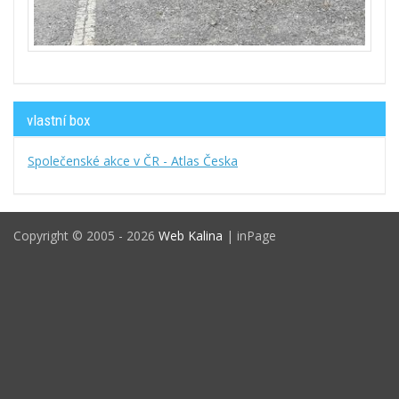
vlastní box
Společenské akce v ČR - Atlas Česka
Copyright © 2005 - 2026
Web Kalina
| inPage