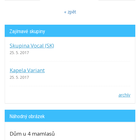
« zpět
Zajímavé skupiny
Skupina Vocal (SK)
25. 5. 2017
Kapela Variant
25. 5. 2017
archív
Náhodný obrázek
Dům u 4 mamlasů