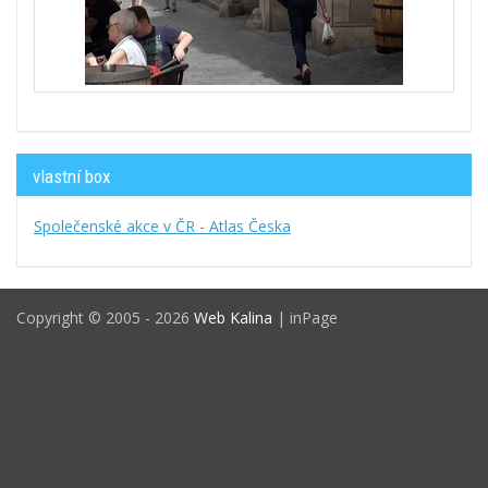
vlastní box
Společenské akce v ČR - Atlas Česka
Copyright © 2005 - 2026
Web Kalina
| inPage