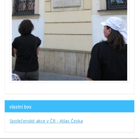
vlastní box
Společenské akce v ČR - Atlas Česka