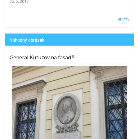
25. 5. 2017
archív
Náhodný obrázek
Generál Kutuzov na fasádě…