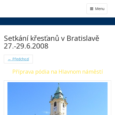
Menu
Setkání křesťanů v Bratislavě
27.-29.6.2008
← Předchozí
Příprava pódia na Hlavnom náměstí