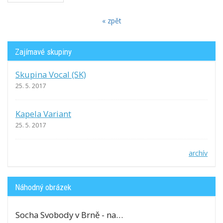
« zpět
Zajímavé skupiny
Skupina Vocal (SK)
25. 5. 2017
Kapela Variant
25. 5. 2017
archív
Náhodný obrázek
Socha Svobody v Brně - na…