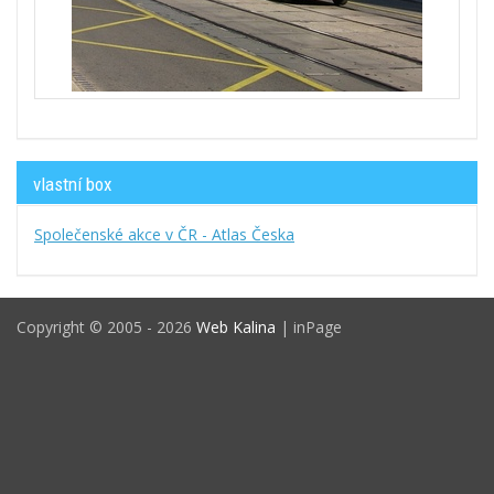
vlastní box
Společenské akce v ČR - Atlas Česka
Copyright © 2005 - 2026
Web Kalina
| inPage