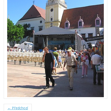
← Předchozí