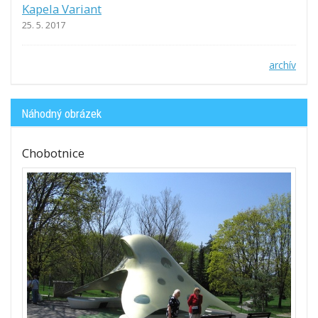
Kapela Variant
25. 5. 2017
archív
Náhodný obrázek
Chobotnice