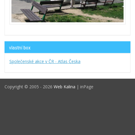
vlastní box
Společenské akce v ČR - Atlas Česka
Copyright © 2005 - 2026
Web Kalina
| inPage