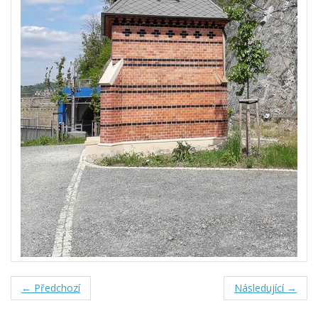
← Předchozí
Následující →