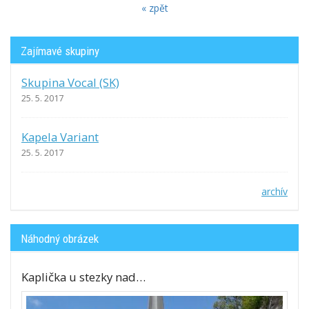
« zpět
Zajímavé skupiny
Skupina Vocal (SK)
25. 5. 2017
Kapela Variant
25. 5. 2017
archív
Náhodný obrázek
Kaplička u stezky nad…