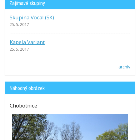
Zajímavé skupiny
Skupina Vocal (SK)
25. 5. 2017
Kapela Variant
25. 5. 2017
archív
Náhodný obrázek
Chobotnice