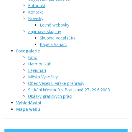
Fotopast
Kontakt
Novinky
Levné webovky
Zajímavé skupiny
Skupina Vocal (SK)
Kapela Variant
Fotogalerie
Brno
Harmonikáři
Legionáři
Města Vysočiny
Obec Veselí u Vírské přehrady
Setkání křesťanů v Bratislavě 27.-29.6.2008
Ukázky grafických prací
Vyhledávání
Mapa webu